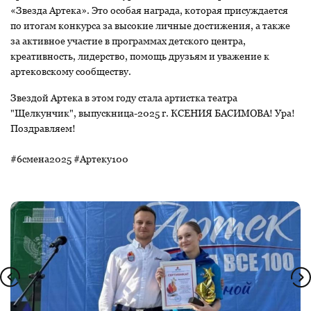
«Звезда Артека». Это особая награда, которая присуждается
по итогам конкурса за высокие личные достижения, а также
за активное участие в программах детского центра,
креативность, лидерство, помощь друзьям и уважение к
артековскому сообществу.
Звездой Артека в этом году стала артистка театра
"Щелкунчик", выпускница-2025 г. КСЕНИЯ БАСИМОВА! Ура!
Поздравляем!
#6смена2025 #Артеку100