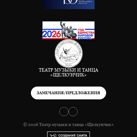
ТЕАТР МУЗЫКИ И ТАНЦА
«ЩЕЛКУНЧИК»
ЗАМЕЧАНИЯ/ПРЕДЛОЖЕНИЯ
© 2026 Театр музыки и танца «Щелкунчик»