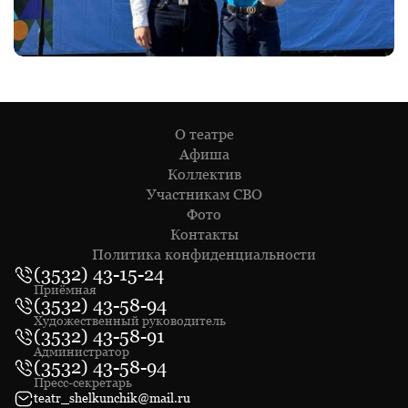
О театре
Афиша
Коллектив
Участникам СВО
Фото
Контакты
Политика конфиденциальности
(3532) 43-15-24
Приёмная
(3532) 43-58-94
Художественный руководитель
(3532) 43-58-91
Администратор
(3532) 43-58-94
Пресс-секретарь
teatr_shelkunchik@mail.ru