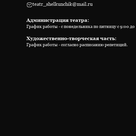
teatr_shelkunchik@mail.ru
Администрация театра:
График работы - с понедельника по пятницу с 9:00 до 1
Художественно-творческая часть:
График работы - согласно расписанию репетиций.