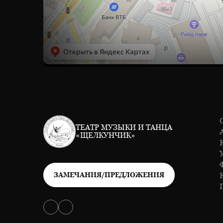
ТЕАТР МУЗЫКИ И ТАНЦА
«ЩЕЛКУНЧИК»
ЗАМЕЧАНИЯ/ПРЕДЛОЖЕНИЯ