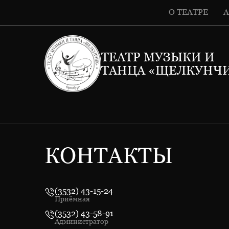
О ТЕАТРЕ
ТЕАТР МУЗЫКИ И
ТАНЦА «ЩЕЛКУНЧ
КОНТАКТЫ
(3532) 43-15-24
Приёмная
(3532) 43-58-91
Администратор