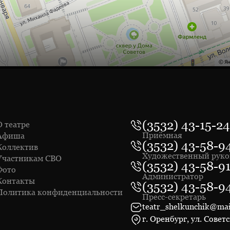
(3532) 43-15-24
О театре
Приёмная
Афиша
(3532) 43-58-9
Коллектив
Художественный руко
Участникам СВО
(3532) 43-58-9
Фото
Администратор
Контакты
(3532) 43-58-9
Политика конфиденциальности
Пресс-секретарь
teatr_shelkunchik@mai
г. Оренбург, ул. Советс