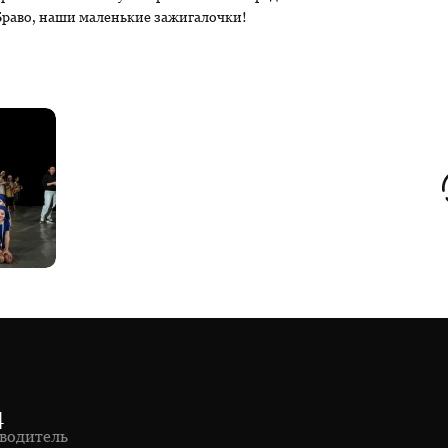
 Браво, наши маленькие зажигалочки!
4
водитель