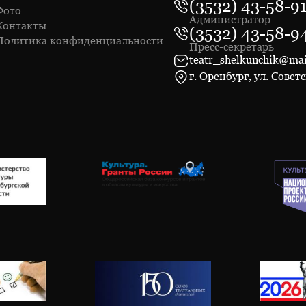
(3532) 43-58-9
Фото
Администратор
Контакты
(3532) 43-58-9
Политика конфиденциальности
Пресс-секретарь
teatr_shelkunchik@mai
г. Оренбург, ул. Советс