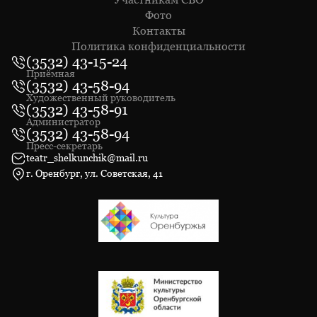
Фото
Контакты
Политика конфиденциальности
(3532) 43-15-24
Приёмная
(3532) 43-58-94
Художественный руководитель
(3532) 43-58-91
Администратор
(3532) 43-58-94
Пресс-секретарь
teatr_shelkunchik@mail.ru
г. Оренбург, ул. Советская, 41