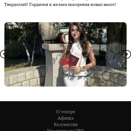
Твердохлеб! Гордимся и желаем покорения новых высот!
О театре
Афиша
Коллектив
Участникам СВО