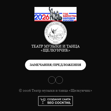
ТЕАТР МУЗЫКИ И ТАНЦА
«ЩЕЛКУНЧИК»
ЗАМЕЧАНИЯ/ПРЕДЛОЖЕНИЯ
© 2026 Театр музыки и танца «Щелкунчик»