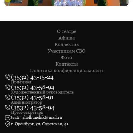
О театре
Афиша
Коллектив
Участникам СВО
Фото
Контакты
Политика конфиденциальности
(3532) 43-15-24
Приёмная
(3532) 43-58-94
Художественный руководитель
(3532) 43-58-91
Администратор
(3532) 43-58-94
Пресс-секретарь
teatr_shelkunchik@mail.ru
г. Оренбург, ул. Советская, 41