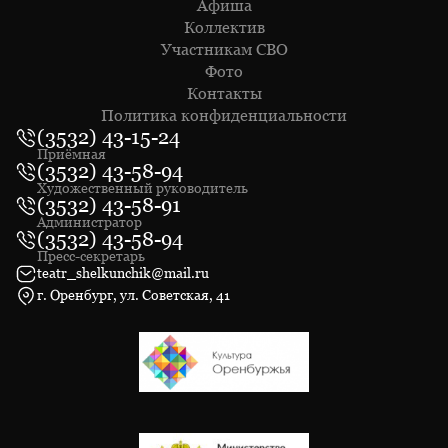
Афиша
Коллектив
Участникам СВО
Фото
Контакты
Политика конфиденциальности
(3532) 43-15-24
Приёмная
(3532) 43-58-94
Художественный руководитель
(3532) 43-58-91
Администратор
(3532) 43-58-94
Пресс-секретарь
teatr_shelkunchik@mail.ru
г. Оренбург, ул. Советская, 41