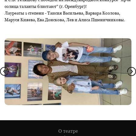
солнца таланты блистают" (г. Оренбург)!
Лауреаты 1 степени - Таисия Васильева, Варвара Козлова,
Маруся Кияева, Ева Донскова, Лев и Алиса Пшеничниковы.
О театре