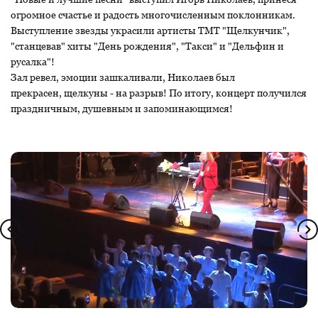
огромное счастье и радость многочисленным поклонникам.
Выступление звезды украсили артисты ТМТ "Щелкунчик",
"станцевав" хиты "День рождения", "Такси" и "Дельфин и
русалка"!
Зал ревел, эмоции зашкаливали, Николаев был
прекрасен, щелкуны - на разрыв! По итогу, концерт получился
праздничным, душевным и запоминающимся!