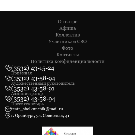
О театре
Афиша
Коллектив
Участникам СВО
Фото
Контакты
Политика конфиденциальности
(3532) 43-15-24
Приёмная
(3532) 43-58-94
Художественный руководитель
(3532) 43-58-91
Администратор
(3532) 43-58-94
Пресс-секретарь
teatr_shelkunchik@mail.ru
г. Оренбург, ул. Советская, 41