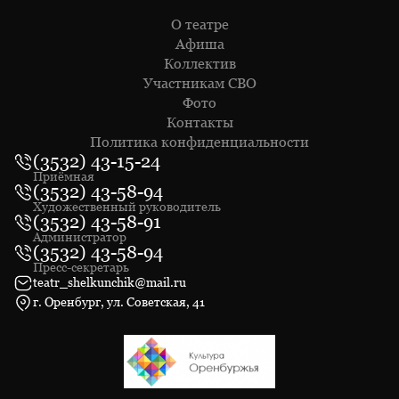
О театре
Афиша
Коллектив
Участникам СВО
Фото
Контакты
Политика конфиденциальности
(3532) 43-15-24
Приёмная
(3532) 43-58-94
Художественный руководитель
(3532) 43-58-91
Администратор
(3532) 43-58-94
Пресс-секретарь
teatr_shelkunchik@mail.ru
г. Оренбург, ул. Советская, 41