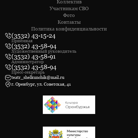
Коллектив
Участникам СВО
Фото
Контакты
Политика конфиденциальности
(3532) 43-15-24
Приёмная
(3532) 43-58-94
Художественный руководитель
(3532) 43-58-91
Администратор
(3532) 43-58-94
Пресс-секретарь
teatr_shelkunchik@mail.ru
г. Оренбург, ул. Советская, 41