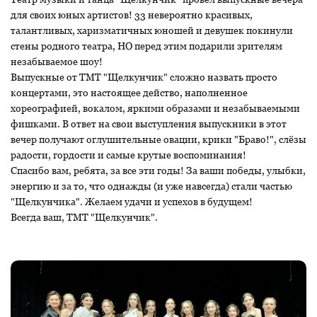
для своих юных артистов! 33 невероятно красивых,
талантливых, харизматичных юношей и девушек покинули
стены родного театра, НО перед этим подарили зрителям
незабываемое шоу!
Выпускные от ТМТ "Щелкунчик" сложно назвать просто
концертами, это настоящее действо, наполненное
хореографией, вокалом, яркими образами и незабываемыми
фишками. В ответ на свои выступления выпускники в этот
вечер получают оглушительные овации, крики "Браво!", слёзы
радости, гордости и самые крутые воспоминания!
Спасибо вам, ребята, за все эти годы! За ваши победы, улыбки,
энергию и за то, что однажды (и уже навсегда) стали частью
"Щелкунчика". Желаем удачи и успехов в будущем!
Всегда ваш, ТМТ "Щелкунчик".