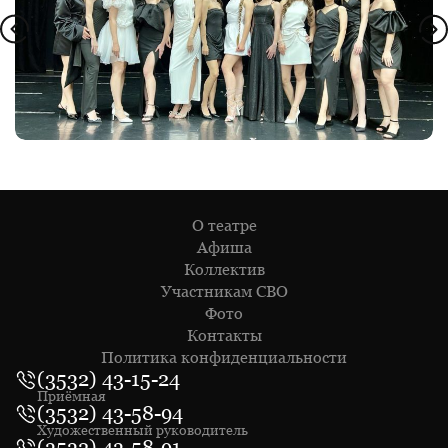
О театре
Афиша
Коллектив
Участникам СВО
Фото
Контакты
Политика конфиденциальности
(3532) 43-15-24
Приёмная
(3532) 43-58-94
Художественный руководитель
(3532) 43-58-91