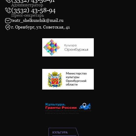
Администратор
(3532) 43-58-94
Пресс-секретарь
teatr_shelkunchik@mail.ru
г. Оренбург, ул. Советская, 41