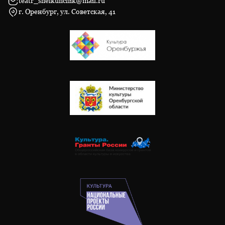
teatr_shelkunchik@mail.ru
г. Оренбург, ул. Советская, 41