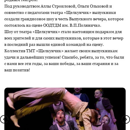
Под руководством Аллы Строиловой, Ольги Ольховой и
совместно с педагогами театра «Щелкунчик» выпускники
создали грандиозное шоу в честь Выпускного вечера, которое
состоялось на сцене ООДТДМ им. В.П.Поляничко.
Шоу от театра «Щелкунчик» стало настоящим подарком для
всех зрителей и для самих выпускников, которые в этот вечер
в последний раз вышли единой командой на сцену.
Коллектив ТМТ «Щелкунчик» желает своим выпускникам
удачи и дальнейших успехов! Спасибо, ребята, за то, что были
с нами все эти годы, за ваши победы, за ваши старания и за
ваш позитив!