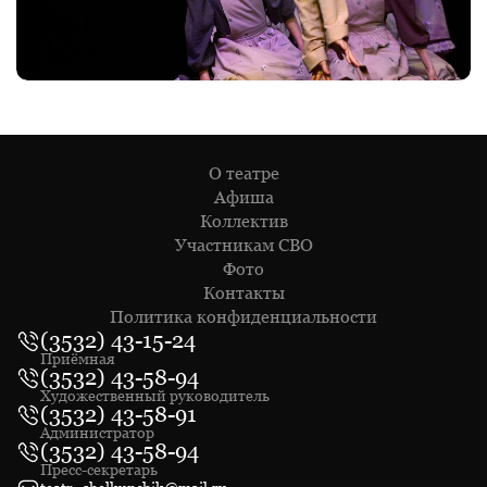
О театре
Афиша
Коллектив
Участникам СВО
Фото
Контакты
Политика конфиденциальности
(3532) 43-15-24
Приёмная
(3532) 43-58-94
Художественный руководитель
(3532) 43-58-91
Администратор
(3532) 43-58-94
Пресс-секретарь