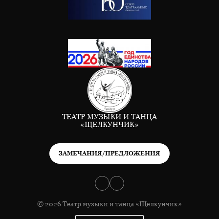
ТЕАТР МУЗЫКИ И ТАНЦА
«ЩЕЛКУНЧИК»
ЗАМЕЧАНИЯ/ПРЕДЛОЖЕНИЯ
© 2026 Театр музыки и танца «Щелкунчик»