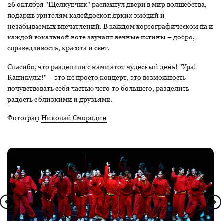
26 октября "Щелкунчик" распахнул двери в мир волшебства,
подарив зрителям калейдоскоп ярких эмоций и
незабываемых впечатлений. В каждом хореографическом па и
каждой вокальной ноте звучали вечные истины – добро,
справедливость, красота и свет.
Спасибо, что разделили с нами этот чудесный день! "Ура!
Каникулы!" – это не просто концерт, это возможность
почувствовать себя частью чего-то большего, разделить
радость с близкими и друзьями.
Фотограф
Николай Смородин