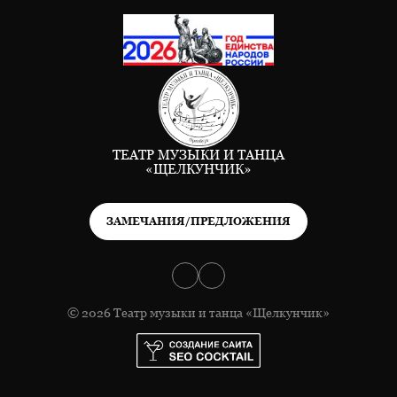
ТЕАТР МУЗЫКИ И ТАНЦА
«ЩЕЛКУНЧИК»
ЗАМЕЧАНИЯ/ПРЕДЛОЖЕНИЯ
© 2026 Театр музыки и танца «Щелкунчик»