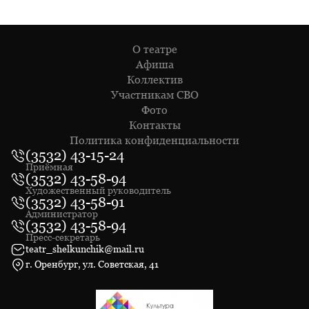
О театре
Афиша
Коллектив
Участникам СВО
Фото
Контакты
Политика конфиденциальности
(3532) 43-15-24
Приёмная
(3532) 43-58-94
Художественный руководитель
(3532) 43-58-91
Администратор
(3532) 43-58-94
Пресс-секретарь
teatr_shelkunchik@mail.ru
г. Оренбург, ул. Советская, 41