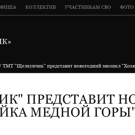
АФИША
КОЛЛЕКТИВ
УЧАСТНИКАМ СВО
ФОТО
ИК»
/ ТМТ "Щелкунчик" представит новогодний мюзикл "Хозя
ИК" ПРЕДСТАВИТ 
ЙКА МЕДНОЙ ГОРЫ