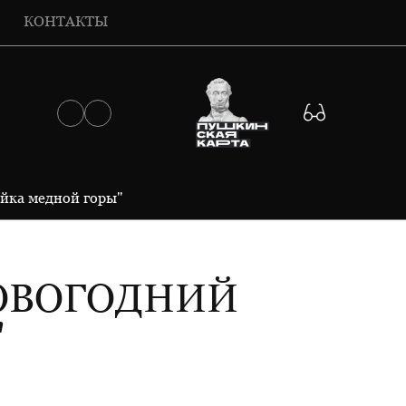
КОНТАКТЫ
йка медной горы"
НОВОГОДНИЙ
"