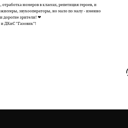
, отработка номеров в классах, репетиция героев, и
 режиссеры, звукооператоры, но мало по малу - именно
ши дорогие зрители! ❤
 и ДКиС "Газовик"!