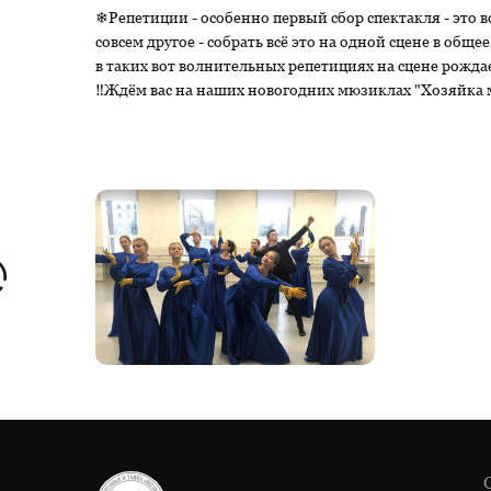
❄Репетиции - особенно первый сбор спектакля - это вс
совсем другое - собрать всё это на одной сцене в общ
в таких вот волнительных репетициях на сцене рожда
‼️Ждём вас на наших новогодних мюзиклах "Хозяйка м