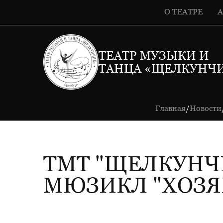
О ТЕАТРЕ
ТЕАТР МУЗЫКИ И
ТАНЦА «ЩЕЛКУНЧ
Главная
Новости
/
ТМТ "ЩЕЛКУНЧ
МЮЗИКЛ "ХОЗЯ