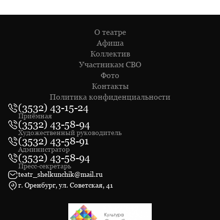
О театре
Афиша
Коллектив
Участникам СВО
Фото
Контакты
Политика конфиденциальности
(3532) 43-15-24
Приёмная
(3532) 43-58-94
Художественный руководитель
(3532) 43-58-91
Администратор
(3532) 43-58-94
Пресс-секретарь
teatr_shelkunchik@mail.ru
г. Оренбург, ул. Советская, 41