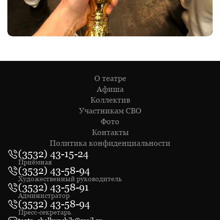
О театре
Афиша
Коллектив
Участникам СВО
Фото
Контакты
Политика конфиденциальности
(3532) 43-15-24
Приёмная
(3532) 43-58-94
Художественный руководитель
(3532) 43-58-91
Администратор
(3532) 43-58-94
Пресс-секретарь