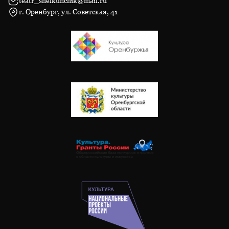
teatr_shelkunchik@mail.ru
г. Оренбург, ул. Советская, 41