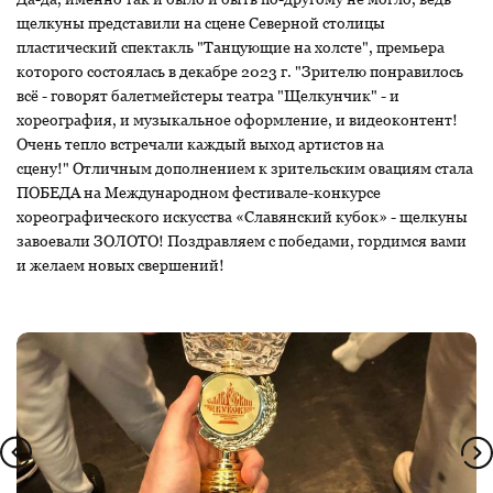
щелкуны представили на сцене Северной столицы
пластический спектакль "Танцующие на холсте", премьера
которого состоялась в декабре 2023 г. "Зрителю понравилось
всё - говорят балетмейстеры театра "Щелкунчик" - и
хореография, и музыкальное оформление, и видеоконтент!
Очень тепло встречали каждый выход артистов на
сцену!" Отличным дополнением к зрительским овациям стала
ПОБЕДА на Международном фестивале-конкурсе
хореографического искусства «Славянский кубок» - щелкуны
завоевали ЗОЛОТО! Поздравляем с победами, гордимся вами
и желаем новых свершений!