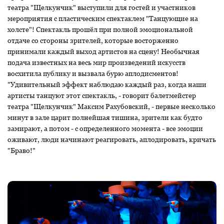
театра "Щелкунчик" выступили для гостей и участников
мероприятия с пластическим спектаклем "Танцующие на
холсте"! Спектакль прошёл при полной эмоциональной
отдаче со стороны зрителей, которые восторженно
принимали каждый выход артистов на сцену! Необычная
подача известных на весь мир произведений искусств
восхитила публику и вызвала бурю аплодисментов!
"Удивительный эффект наблюдаю каждый раз, когда наши
артисты танцуют этот спектакль, - говорит балетмейстер
театра "Щелкунчик" Максим Рахубовский, - первые несколько
минут в зале царит полнейшая тишина, зрители как будто
замирают, а потом - с определенного момента - все эмоции
оживают, люди начинают реагировать, аплодировать, кричать
"Браво!"