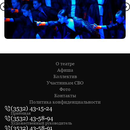
О театре
Афиша
Коллектив
Участникам СВО
Фото
Контакты
Политика конфиденциальности
(3532) 43-15-24
Приёмная
(3532) 43-58-94
Художественный руководитель
(3532) 43-58-91