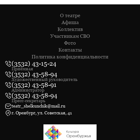
О театре
Афиша
Коллектив
Участникам СВО
Фото
Контакты
Политика конфиденциальности
(3532) 43-15-24
Приёмная
(3532) 43-58-94
Художественный руководитель
(3532) 43-58-91
Администратор
(3532) 43-58-94
Пресс-секретарь
teatr_shelkunchik@mail.ru
г. Оренбург, ул. Советская, 41