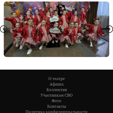
О театре
Афиша
Коллектив
Участникам СВО
Фото
Контакты
Политика конфиденциальности