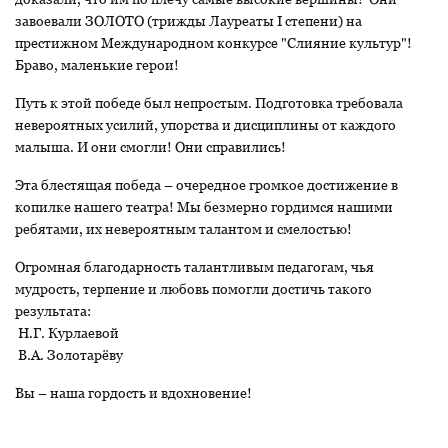
завоевали ЗОЛОТО (трижды Лауреаты I степени) на
престижном Международном конкурсе "Слияние культур"!
Браво, маленькие герои!
Путь к этой победе был непростым. Подготовка требовала
невероятных усилий, упорства и дисциплины от каждого
малыша. И они смогли! Они справились!
Эта блестящая победа – очередное громкое достижение в
копилке нашего театра! Мы безмерно гордимся нашими
ребятами, их невероятным талантом и смелостью!
Огромная благодарность талантливым педагогам, чья
мудрость, терпение и любовь помогли достичь такого
результата:
Н.Г. Курлаевой
В.А. Золотарёву
Вы – наша гордость и вдохновение!