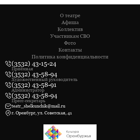
О театре
Афиша
Коллектив
Участникам СВО
Фото
Контакты
Политика конфиденциальности
(3532) 43-15-24
Приёмная
(3532) 43-58-94
Художественный руководитель
(3532) 43-58-91
Администратор
(3532) 43-58-94
Пресс-секретарь
teatr_shelkunchik@mail.ru
г. Оренбург, ул. Советская, 41