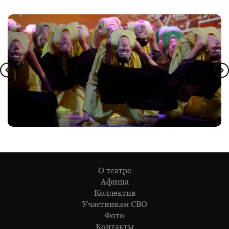
О театре
Афиша
Коллектив
Участникам СВО
Фото
Контакты