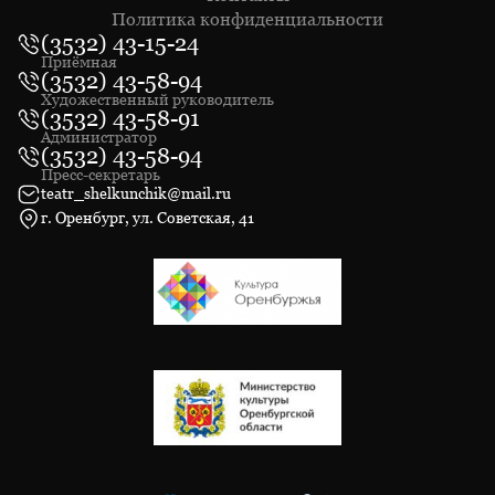
Политика конфиденциальности
(3532) 43-15-24
Приёмная
(3532) 43-58-94
Художественный руководитель
(3532) 43-58-91
Администратор
(3532) 43-58-94
Пресс-секретарь
teatr_shelkunchik@mail.ru
г. Оренбург, ул. Советская, 41