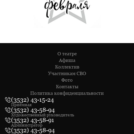
О театре
Афиша
Коллектив
Участникам СВО
Фото
Контакты
Политика конфиденциальности
(3532) 43-15-24
Приёмная
(3532) 43-58-94
Художественный руководитель
(3532) 43-58-91
Администратор
(3532) 43-58-94