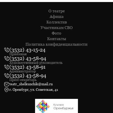
О театре
Афиша
Коллектив
Участникам СВО
Фото
Контакты
Политика конфиденциальности
(3532) 43-15-24
Приёмная
(3532) 43-58-94
Художественный руководитель
(3532) 43-58-91
Администратор
(3532) 43-58-94
Пресс-секретарь
teatr_shelkunchik@mail.ru
г. Оренбург, ул. Советская, 41