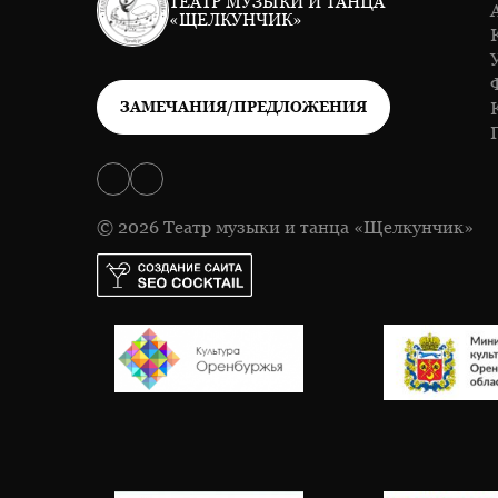
ТЕАТР МУЗЫКИ И ТАНЦА
«ЩЕЛКУНЧИК»
ЗАМЕЧАНИЯ/ПРЕДЛОЖЕНИЯ
© 2026 Театр музыки и танца «Щелкунчик»