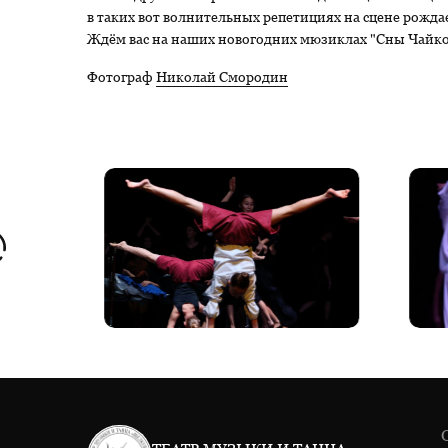
в таких вот волнительных репетициях на сцене рожда
Ждём вас на наших новогодних мюзиклах "Сны Чайко
Фотограф
Николай Смородин