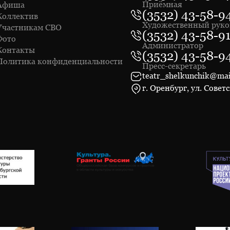
Приёмная
Афиша
(3532) 43-58-9
Коллектив
Художественный руко
Участникам СВО
(3532) 43-58-9
Фото
Администратор
Контакты
(3532) 43-58-9
Политика конфиденциальности
Пресс-секретарь
teatr_shelkunchik@mai
г. Оренбург, ул. Советс