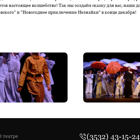
ется настоящее волшебство! Так мы создаём сказку для вас, наши 
вского" и "Новогоднее приключение Незнайки" в конце декабря!
(3532) 43-15-24
О театре