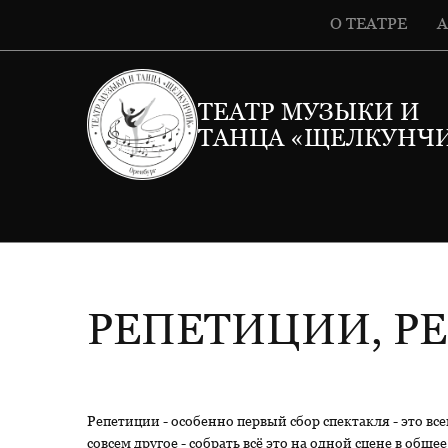
О ТЕАТРЕ
ТЕАТР МУЗЫКИ И
ТАНЦА «ЩЕЛКУНЧ
РЕПЕТИЦИИ, РЕ
Репетиции - особенно первый сбор спектакля - это все
совсем другое - собрать всё это на одной сцене в общ