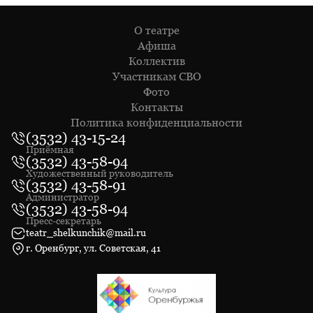
О театре
Афиша
Коллектив
Участникам СВО
Фото
Контакты
Политика конфиденциальности
(3532) 43-15-24
Приёмная
(3532) 43-58-94
Художественный руководитель
(3532) 43-58-91
Администратор
(3532) 43-58-94
Пресс-секретарь
teatr_shelkunchik@mail.ru
г. Оренбург, ул. Советская, 41