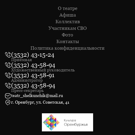
О театре
Афиша
Коллектив
Участникам СВО
Фото
Контакты
Политика конфиденциальности
(3532) 43-15-24
Приёмная
(3532) 43-58-94
Художественный руководитель
(3532) 43-58-91
Администратор
(3532) 43-58-94
Пресс-секретарь
teatr_shelkunchik@mail.ru
г. Оренбург, ул. Советская, 41