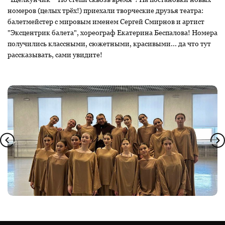
номеров (целых трёх!) приехали творческие друзья театра:
балетмейстер с мировым именем Сергей Смирнов и артист
"Эксцентрик балета", хореограф Екатерина Беспалова! Номера
получились классными, сюжетными, красивыми... да что тут
рассказывать, сами увидите!