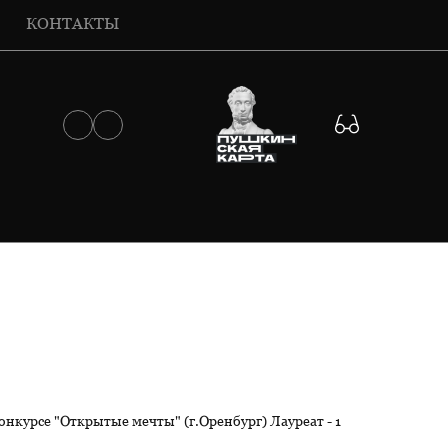
КОНТАКТЫ
нкурсе "Открытые мечты" (г.Оренбург) Лауреат - 1