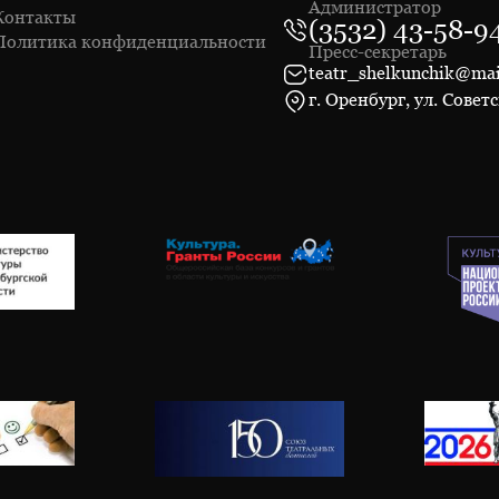
Администратор
Контакты
(3532) 43-58-9
Политика конфиденциальности
Пресс-секретарь
teatr_shelkunchik@mai
г. Оренбург, ул. Советс