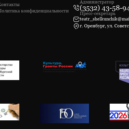
Администратор
Контакты
(3532) 43-58-9
Политика конфиденциальности
Пресс-секретарь
teatr_shelkunchik@mai
г. Оренбург, ул. Советс