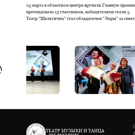
25 марта в областном центре вручили Главную премию 
претендовало 13 участников, победителями стали 5.
Театр "Щелкунчик" стал обладателем "Лиры" за спек
ТЕАТР МУЗЫКИ И ТАНЦА