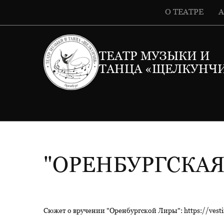
О ТЕАТРЕ
ТЕАТР МУЗЫКИ И
ТАНЦА «ЩЕЛКУНЧ
"ОРЕНБУРГСКАЯ
Сюжет о вручении "Оренбургской Лиры": https://vestir