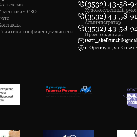
(3532) 43-58-9
Коллектив
Художественный руко
Участникам СВО
(3532) 43-58-9
Фото
Администратор
Контакты
(3532) 43-58-9
Политика конфиденциальности
Пресс-секретарь
teatr_shelkunchik@mai
г. Оренбург, ул. Советс