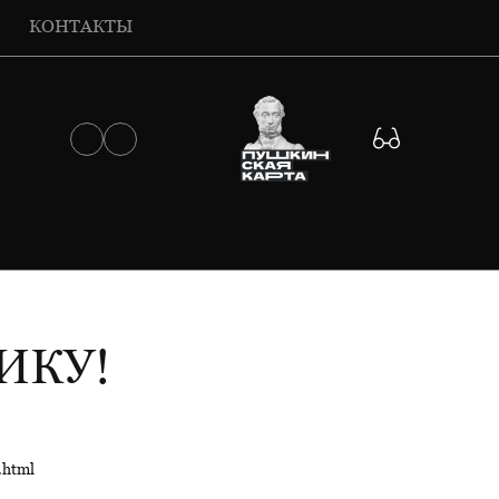
КОНТАКТЫ
ИКУ!
.html