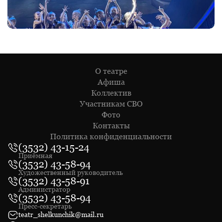
О театре
Афиша
Коллектив
Участникам СВО
Фото
Контакты
Политика конфиденциальности
(3532) 43-15-24
Приёмная
(3532) 43-58-94
Художественный руководитель
(3532) 43-58-91
Администратор
(3532) 43-58-94
Пресс-секретарь
teatr_shelkunchik@mail.ru