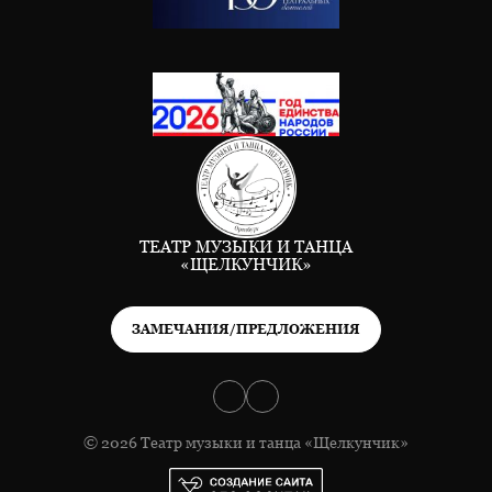
ТЕАТР МУЗЫКИ И ТАНЦА
«ЩЕЛКУНЧИК»
ЗАМЕЧАНИЯ/ПРЕДЛОЖЕНИЯ
© 2026 Театр музыки и танца «Щелкунчик»