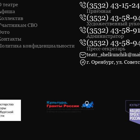
(3532) 43-15-24
О театре
Приёмная
Афиша
(3532) 43-58-9
Коллектив
Художественный руко
Участникам СВО
(3532) 43-58-9
Фото
Администратор
Контакты
(3532) 43-58-9
Политика конфиденциальности
Пресс-секретарь
teatr_shelkunchik@mai
г. Оренбург, ул. Советс