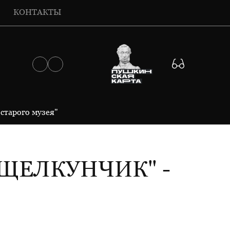
КОНТАКТЫ
старого музея"
ЩЕЛКУНЧИК" -