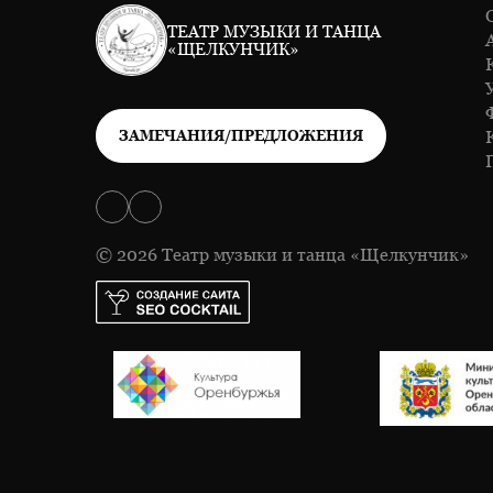
ТЕАТР МУЗЫКИ И ТАНЦА
«ЩЕЛКУНЧИК»
ЗАМЕЧАНИЯ/ПРЕДЛОЖЕНИЯ
© 2026 Театр музыки и танца «Щелкунчик»