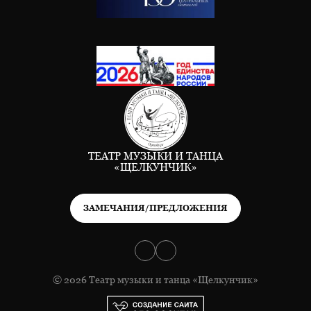
ТЕАТР МУЗЫКИ И ТАНЦА
«ЩЕЛКУНЧИК»
ЗАМЕЧАНИЯ/ПРЕДЛОЖЕНИЯ
© 2026 Театр музыки и танца «Щелкунчик»