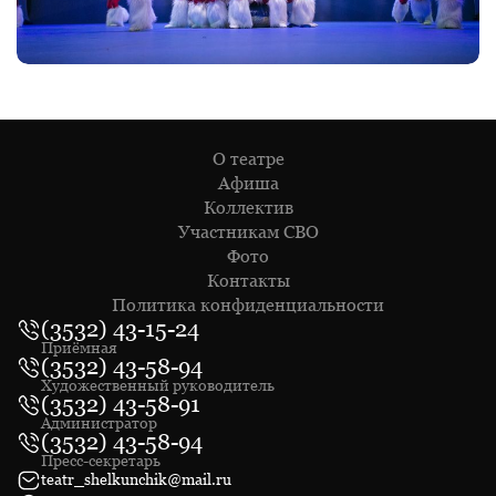
О театре
Афиша
Коллектив
Участникам СВО
Фото
Контакты
Политика конфиденциальности
(3532) 43-15-24
Приёмная
(3532) 43-58-94
Художественный руководитель
(3532) 43-58-91
Администратор
(3532) 43-58-94
Пресс-секретарь
teatr_shelkunchik@mail.ru