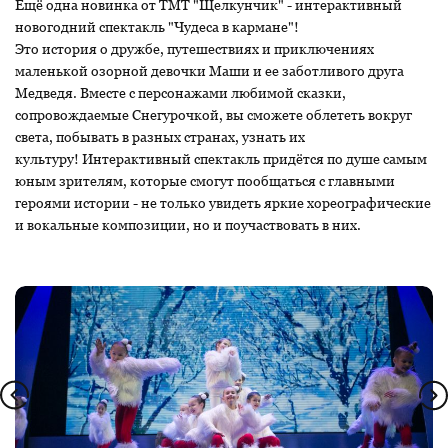
Ещё одна новинка от ТМТ "Щелкунчик" - интерактивный
новогодний спектакль "Чудеса в кармане"!
Это история о дружбе, путешествиях и приключениях
маленькой озорной девочки Маши и ее заботливого друга
Медведя. Вместе с персонажами любимой сказки,
сопровождаемые Снегурочкой, вы сможете облететь вокруг
света, побывать в разных странах, узнать их
культуру! Интерактивный спектакль придётся по душе самым
юным зрителям, которые смогут пообщаться с главными
героями истории - не только увидеть яркие хореографические
и вокальные композиции, но и поучаствовать в них.