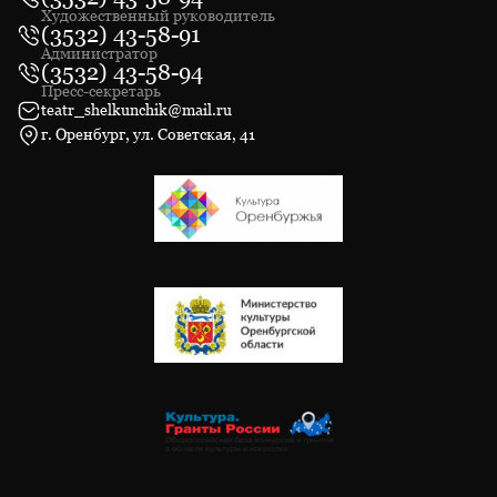
Художественный руководитель
(3532) 43-58-91
Администратор
(3532) 43-58-94
Пресс-секретарь
teatr_shelkunchik@mail.ru
г. Оренбург, ул. Советская, 41