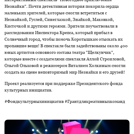
Незнайки". Почти детективная история покорила сердца
маленьких зрителей, которые смогли встретиться с
Незнайкой, Гуслей, Синеглазкой, Знайкой, Маковкой,
Кисточкой и другими героями. Зрители поучаствовали в
расследовании Инспектора Крепса, который прибыл в
Солнечный город, чтобы помочь Коротышкам отыскать их
пропавшие вещи! В спектакле были задействованы около 400
юных артистов основного состава театра "Щелкунчик",
которые вместе с создателями спектакля Аллой Строиловой,
Ольгой Ольховой и режиссером Виталием Холкиным смогли
создать на сцене неповторимый мир Незнайки и его друзей!
Проект реализуется при поддержке Президентского фонда
культурных инициатив.
#Фондкультурныхинициатив #Грантдлякреативныхкоманд