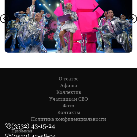
О театре
Афиша
Коллектив
Участникам СВО
Фото
Контакты
Политика конфиденциальности
(3532) 43-15-24
Приёмная
(3532) 43-58-94