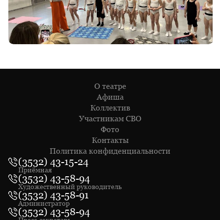
О театре
Афиша
Коллектив
Участникам СВО
Фото
Контакты
Политика конфиденциальности
(3532) 43-15-24
Приёмная
(3532) 43-58-94
Художественный руководитель
(3532) 43-58-91
Администратор
(3532) 43-58-94
Пресс-секретарь