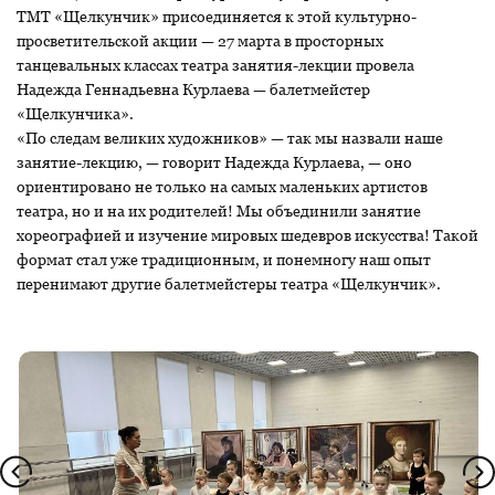
ТМТ «Щелкунчик» присоединяется к этой культурно-
просветительской акции — 27 марта в просторных
танцевальных классах театра занятия-лекции провела
Надежда Геннадьевна Курлаева — балетмейстер
«Щелкунчика».
«По следам великих художников» — так мы назвали наше
занятие-лекцию, — говорит Надежда Курлаева, — оно
ориентировано не только на самых маленьких артистов
театра, но и на их родителей! Мы объединили занятие
хореографией и изучение мировых шедевров искусства! Такой
формат стал уже традиционным, и понемногу наш опыт
перенимают другие балетмейстеры театра «Щелкунчик».