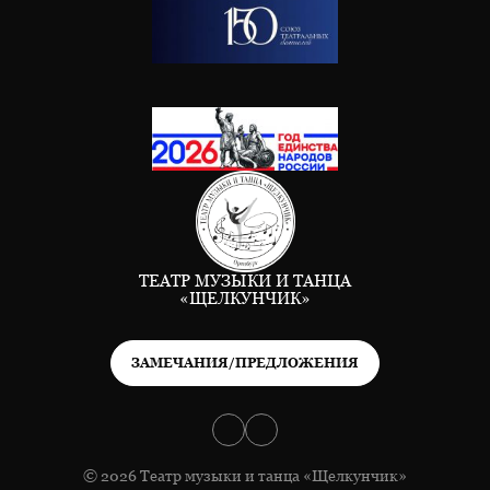
ТЕАТР МУЗЫКИ И ТАНЦА
«ЩЕЛКУНЧИК»
ЗАМЕЧАНИЯ/ПРЕДЛОЖЕНИЯ
© 2026 Театр музыки и танца «Щелкунчик»