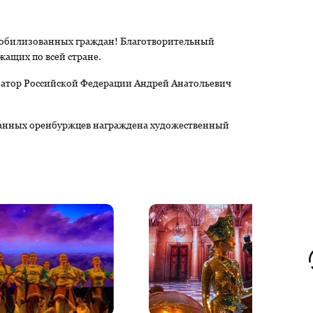
 мобилизованных граждан! Благотворительный
жащих по всей стране.
атор Российской Федерации Андрей Анатольевич
ванных оренбуржцев награждена художественный