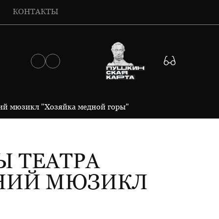
КОНТАКТЫ
ний мюзикл "Хозяйка медной горы"
Ы ТЕАТРА
ДНИЙ МЮЗИКЛ