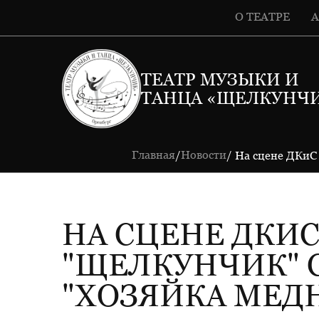
О ТЕАТРЕ
ТЕАТР МУЗЫКИ И
ТАНЦА «ЩЕЛКУНЧ
Главная
Новости
/
/ На сцене ДКиС
НА СЦЕНЕ ДКИС
"ЩЕЛКУНЧИК" 
"ХОЗЯЙКА МЕД