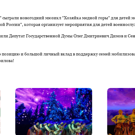
к" сыграли новогодний мюзикл "Хозяйка медной горы" для детей
ной России", которая организует мероприятия для детей военнослу
или Депутат Государственной Думы Олег Дмитриевич Димов и Сен
ю позицию и большой личный вклад в поддержку семей мобилизо
оилова!