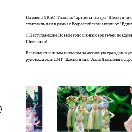
На сцене ДКиС "Газовик" артисты театра "Щелкунчи
спектакль дан в рамках Всероссийской акции от "Еди
С Наступающим Новым годом юных зрителей поздрав
Шевченко!
Благодарственным письмом за активную гражданску
руководитель ТМТ "Щелкунчик" Алла Яковлевна Стр