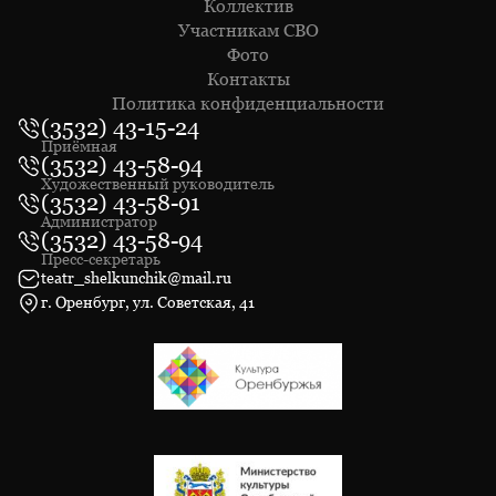
Коллектив
Участникам СВО
Фото
Контакты
Политика конфиденциальности
(3532) 43-15-24
Приёмная
(3532) 43-58-94
Художественный руководитель
(3532) 43-58-91
Администратор
(3532) 43-58-94
Пресс-секретарь
teatr_shelkunchik@mail.ru
г. Оренбург, ул. Советская, 41