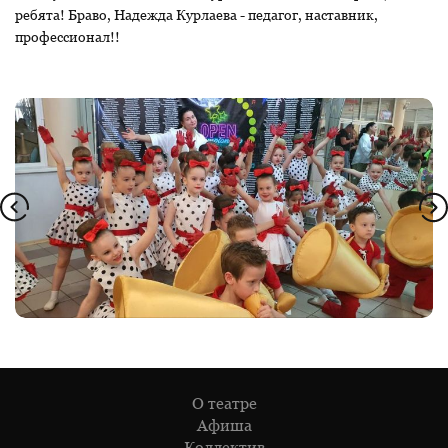
ребята! Браво, Надежда Курлаева - педагог, наставник,
профессионал!!
О театре
Афиша
Коллектив