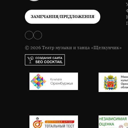
ЗАМЕЧАНИЯ/ПРЕДЛОЖЕНИЯ
© 2026 Театр музыки и танца «Щелкунчик»