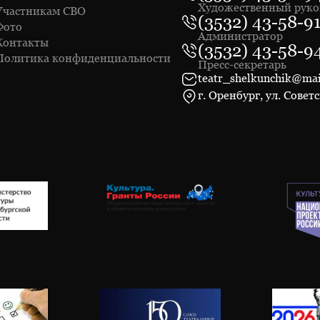
Художественный руко
Участникам СВО
(3532) 43-58-9
Фото
Администратор
Контакты
(3532) 43-58-9
Политика конфиденциальности
Пресс-секретарь
teatr_shelkunchik@mai
г. Оренбург, ул. Советс