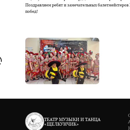
Поздравляем ребят и замечательных балетмейстеров 
побед!
ТЕАТР МУЗЫКИ И ТАНЦА
«ЩЕЛКУНЧИК»