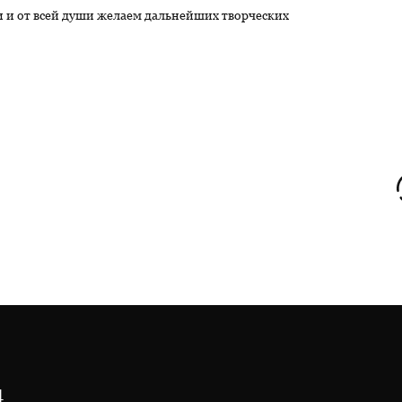
и и от всей души желаем дальнейших творческих
4