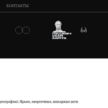
КОНТАКТЫ
ореография). Яркие, энергичные, шикарные дети