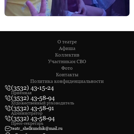
О театре
Афиша
Коллектив
Участникам СВО
Фото
Контакты
Политика конфиденциальности
(3532) 43-15-24
Приёмная
(3532) 43-58-94
Художественный руководитель
(3532) 43-58-91
Администратор
(3532) 43-58-94
Пресс-секретарь
teatr_shelkunchik@mail.ru