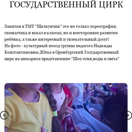
ГОСУДАРСТВЕННЫЙ ЦИРК
Занятия в ТМТ "Щелкунчик" это не только хореография,
гимнастика и вокал в классах, но и всестороннее развитие
ребёнка, а также интересный и увлекательный досуг!
На фото - культурный поход группы педагога Надежды
Константиновны ДОска в Оренбургский Государственный
цирк на шикарное представление "Шоу огня,воды и света"