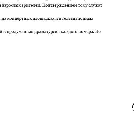
и взрослых зрителей. Подтверждением тому служат
 на концертных площадках и в телевизионных
кой и продуманная драматургия каждого номера. Но