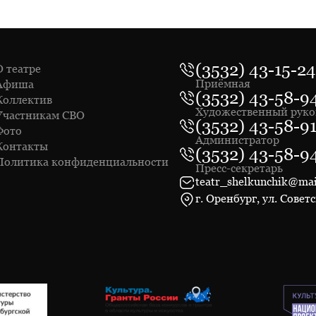
(3532) 43-15-24
О театре
Приёмная
Афиша
(3532) 43-58-9
Коллектив
Художественный руко
Участникам СВО
(3532) 43-58-9
Фото
Администратор
Контакты
(3532) 43-58-9
Политика конфиденциальности
Пресс-секретарь
teatr_shelkunchik@mai
г. Оренбург, ул. Советс