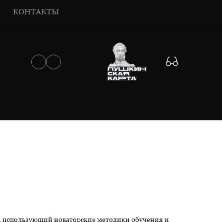
КОНТАКТЫ
в, использующий новаторские методики обучения и