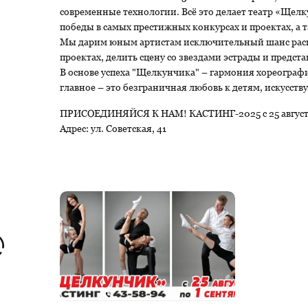
современные технологии. Всё это делает театр «Щел
победы в самых престижных конкурсах и проектах, а 
Мы дарим юным артистам исключительный шанс раскр
проектах, делить сцену со звездами эстрады и предст
В основе успеха "Щелкунчика" – гармония хореографи
главное – это безграничная любовь к детям, искусств
ПРИСОЕДИНЯЙСЯ К НАМ! КАСТИНГ-2025 с 25 августа
Адрес: ул. Советская, 41