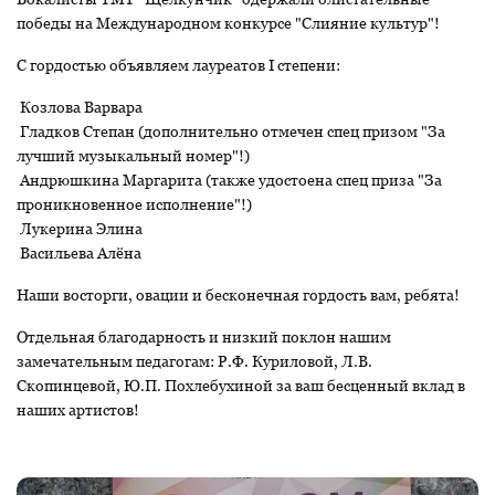
победы на Международном конкурсе "Слияние культур"!
С гордостью объявляем лауреатов I степени:
Козлова Варвара
Гладков Степан (дополнительно отмечен спец призом "За
лучший музыкальный номер"!)
Андрюшкина Маргарита (также удостоена спец приза "За
проникновенное исполнение"!)
Лукерина Элина
Васильева Алёна
Наши восторги, овации и бесконечная гордость вам, ребята!
Отдельная благодарность и низкий поклон нашим
замечательным педагогам: Р.Ф. Куриловой, Л.В.
Скопинцевой, Ю.П. Похлебухиной за ваш бесценный вклад в
наших артистов!