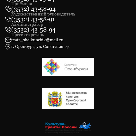
Приёмная
(3532) 43-58-94
Художественный руководитель
(3532) 43-58-91
Администратор
(3532) 43-58-94
Пресс-секретарь
teatr_shelkunchik@mail.ru
г. Оренбург, ул. Советская, 41