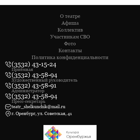
О театре
Афиша
Коллектив
Участникам СВО
Фото
Контакты
Политика конфиденциальности
(3532) 43-15-24
Приёмная
(3532) 43-58-94
Художественный руководитель
(3532) 43-58-91
Администратор
(3532) 43-58-94
Пресс-секретарь
teatr_shelkunchik@mail.ru
г. Оренбург, ул. Советская, 41