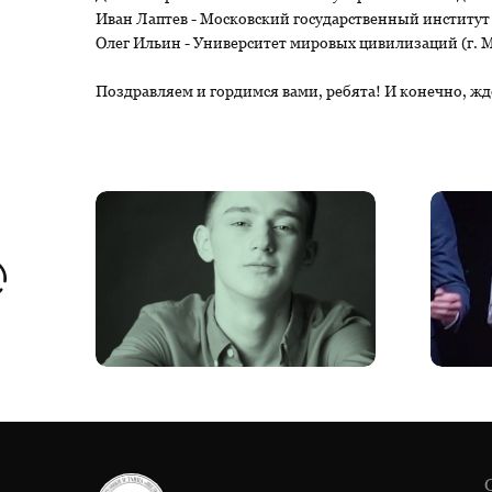
Иван Лаптев - Московский государственный институт
Олег Ильин - Университет мировых цивилизаций (г. М
Поздравляем и гордимся вами, ребята! И конечно, ждё