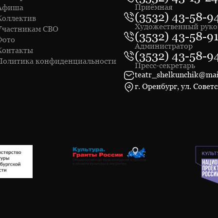
Приёмная
Афиша
(3532) 43-58-9
Коллектив
Художественный руко
Участникам СВО
(3532) 43-58-9
Фото
Администратор
Контакты
(3532) 43-58-9
Политика конфиденциальности
Пресс-секретарь
teatr_shelkunchik@mai
г. Оренбург, ул. Советс