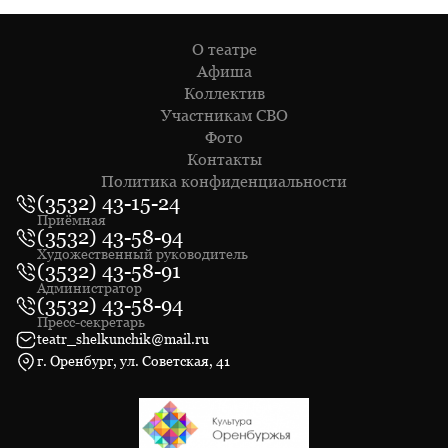
О театре
Афиша
Коллектив
Участникам СВО
Фото
Контакты
Политика конфиденциальности
(3532) 43-15-24
Приёмная
(3532) 43-58-94
Художественный руководитель
(3532) 43-58-91
Администратор
(3532) 43-58-94
Пресс-секретарь
teatr_shelkunchik@mail.ru
г. Оренбург, ул. Советская, 41