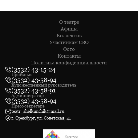
О театре
Афиша
Коллектив
Участникам СВО
Фото
Контакты
Политика конфиденциальности
(3532) 43-15-24
Приёмная
(3532) 43-58-94
Художественный руководитель
(3532) 43-58-91
Администратор
(3532) 43-58-94
Пресс-секретарь
teatr_shelkunchik@mail.ru
г. Оренбург, ул. Советская, 41