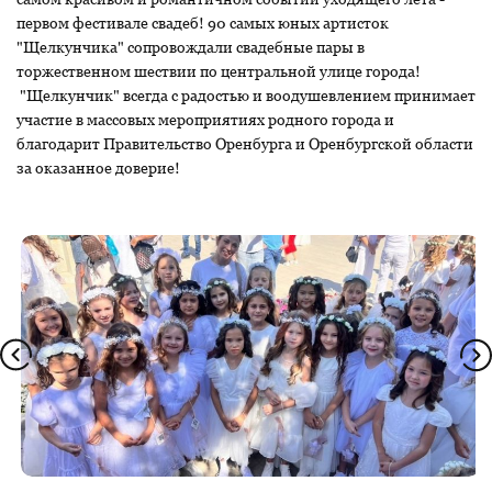
первом фестивале свадеб! 90 самых юных артисток
"Щелкунчика" сопровождали свадебные пары в
торжественном шествии по центральной улице города!
"Щелкунчик" всегда с радостью и воодушевлением принимает
участие в массовых мероприятиях родного города и
благодарит Правительство Оренбурга и Оренбургской области
за оказанное доверие!