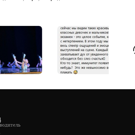
4
водитель
1