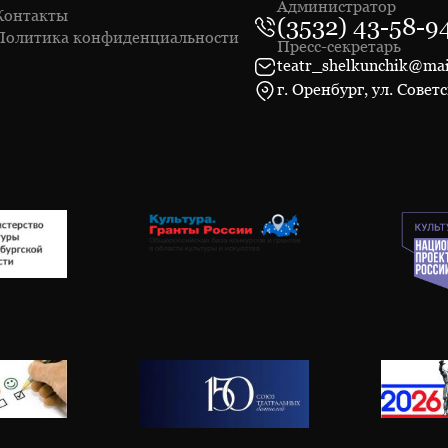
Администратор
Контакты
(3532) 43-58-9
Политика конфиденциальности
Пресс-секретарь
teatr_shelkunchik@mai
г. Оренбург, ул. Советс