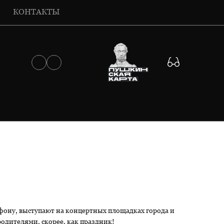
КОНТАКТЫ
афону, выступают на концертных площадках города и
родителями, скорее, как праздник!