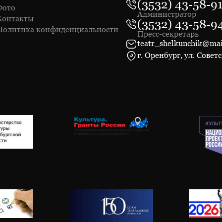
(3532) 43-58-9
Фото
Администратор
Контакты
(3532) 43-58-9
Политика конфиденциальности
Пресс-секретарь
teatr_shelkunchik@mai
г. Оренбург, ул. Советс