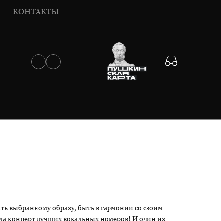
КОНТАКТЫ
ать выбранному образу, быть в гармонии со своим
ала концерт лучших вокальных номеров! И один из