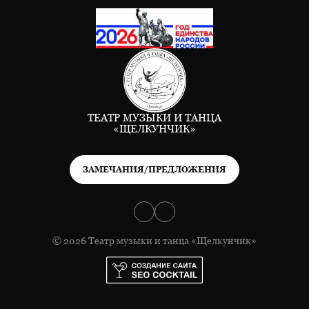
ТЕАТР МУЗЫКИ И ТАНЦА
«ЩЕЛКУНЧИК»
ЗАМЕЧАНИЯ/ПРЕДЛОЖЕНИЯ
© 2026 Театр музыки и танца «Щелкунчик»