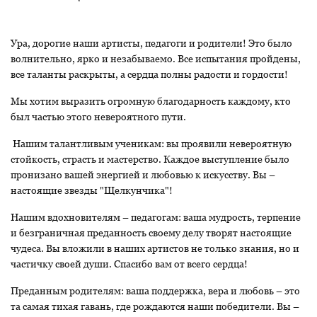
Ура, дорогие наши артисты, педагоги и родители! Это было
волнительно, ярко и незабываемо. Все испытания пройдены,
все таланты раскрыты, а сердца полны радости и гордости!
Мы хотим выразить огромную благодарность каждому, кто
был частью этого невероятного пути.
Нашим талантливым ученикам: вы проявили невероятную
стойкость, страсть и мастерство. Каждое выступление было
пронизано вашей энергией и любовью к искусству. Вы –
настоящие звезды "Щелкунчика"!
Нашим вдохновителям – педагогам: ваша мудрость, терпение
и безграничная преданность своему делу творят настоящие
чудеса. Вы вложили в наших артистов не только знания, но и
частичку своей души. Спасибо вам от всего сердца!
Преданным родителям: ваша поддержка, вера и любовь – это
та самая тихая гавань, где рождаются наши победители. Вы –