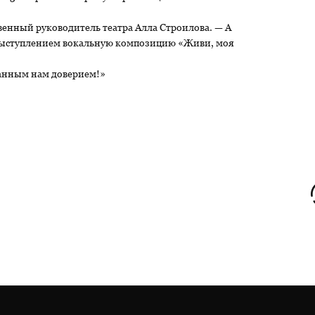
енный руководитель театра Алла Строилова. — А
 выступлением вокальную композицию «Живи, моя
занным нам доверием!»