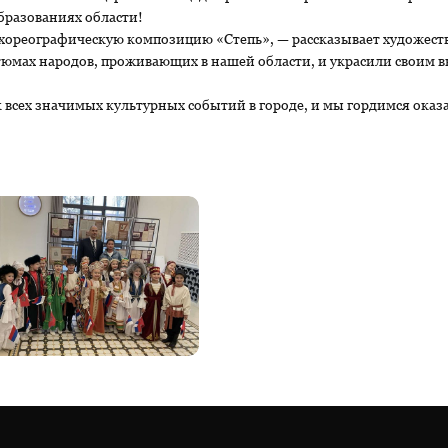
бразованиях области!
хореографическую композицию «Степь», — рассказывает художеств
стюмах народов, проживающих в нашей области, и украсили своим
к всех значимых культурных событий в городе, и мы гордимся ока